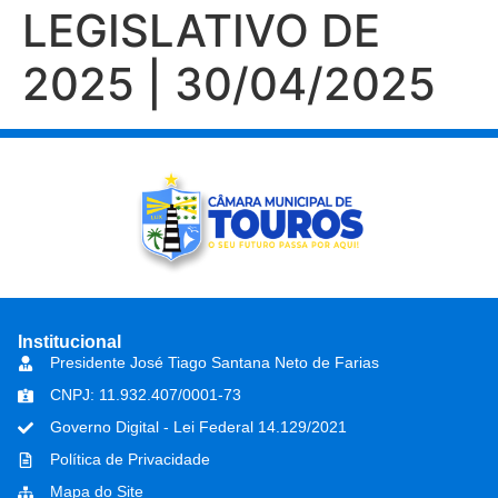
LEGISLATIVO DE
2025 | 30/04/2025
Institucional
Presidente José Tiago Santana Neto de Farias
CNPJ: 11.932.407/0001-73
Governo Digital - Lei Federal 14.129/2021
Política de Privacidade
Mapa do Site