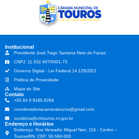
Institucional
Presidente José Tiago Santana Neto de Farias
CNPJ: 11.932.407/0001-73
Governo Digital - Lei Federal 14.129/2021
Política de Privacidade
Mapa do Site
Contato
+55 84 9 9185-8284
coordenadoriacamaratouros@gmail.com
ouvidoria@cmtouros.rn.gov.br
Endereço e Horários
Endereço: Rua Vereador Miguel Neri, 116 - Centro –
Touros/RN, CEP: 59.584-000